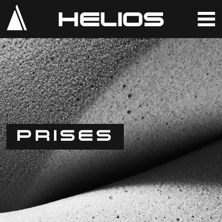
HELIOS
PRISES