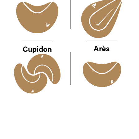
Arès
Cupidon